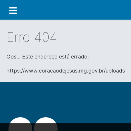
Erro 404
Ops... Este endereço está errado:
https://www.coracaodejesus.mg.gov.br/uploads/di