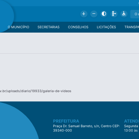
Add
Remove
Contrast
Schema
Accessible
O MUNICÍPIO
SECRETARIAS
CONSELHOS
LICITAÇÕES
TRANSP
.br/uploads/diario/19933/galeria-de-videos
PREFEITURA
ATEND
Praça Dr. Samuel Barreto, s/n, Centro CEP:
Segunda à
39340-000
13:00 às