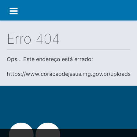
Erro 404
Ops... Este endereço está errado:
https://www.coracaodejesus.mg.gov.br/uploads/d