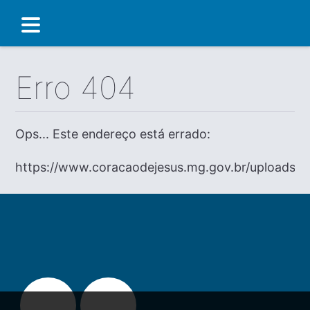
Erro 404
Ops... Este endereço está errado:
https://www.coracaodejesus.mg.gov.br/uploads/d