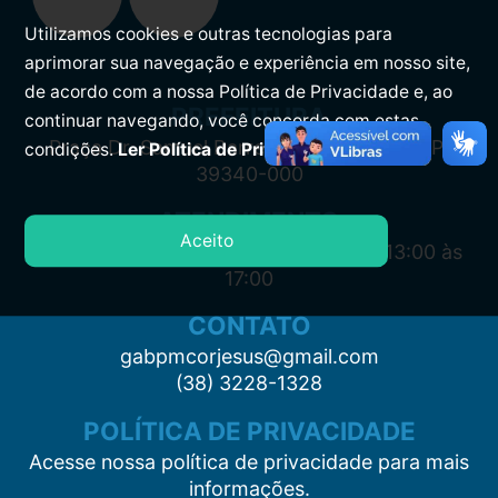
Utilizamos cookies e outras tecnologias para
aprimorar sua navegação e experiência em nosso site,
de acordo com a nossa Política de Privacidade e, ao
PREFEITURA
continuar navegando, você concorda com estas
Praça Dr. Samuel Barreto, s/n, Centro CEP:
condições.
Ler Política de Privacidade.
39340-000
ATENDIMENTO
Aceito
Segunda à Sexta: 7:00 às 11:00 e das 13:00 às
17:00
CONTATO
gabpmcorjesus@gmail.com
(38) 3228-1328
POLÍTICA DE PRIVACIDADE
Acesse nossa política de privacidade para mais
informações.