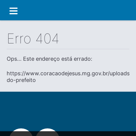
Erro 404
Ops... Este endereço está errado:
https://www.coracaodejesus.mg.gov.br/uploads/di
do-prefeito