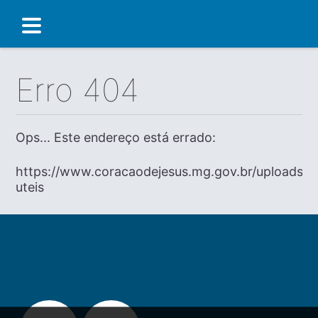
Erro 404
Ops... Este endereço está errado:
https://www.coracaodejesus.mg.gov.br/uploads/di
uteis