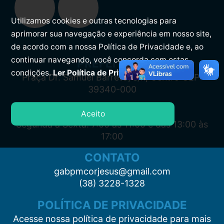
Utilizamos cookies e outras tecnologias para
aprimorar sua navegação e experiência em nosso site,
de acordo com a nossa Política de Privacidade e, ao
continuar navegando, você concorda com estas
PREFEITURA
condições.
Ler Política de Privacidade.
Praça Dr. Samuel Barreto, s/n, Centro CEP:
39340-000
ATENDIMENTO
Aceito
Segunda à Sexta: 7:00 às 11:00 e das 13:00 às
17:00
CONTATO
gabpmcorjesus@gmail.com
(38) 3228-1328
POLÍTICA DE PRIVACIDADE
Acesse nossa política de privacidade para mais