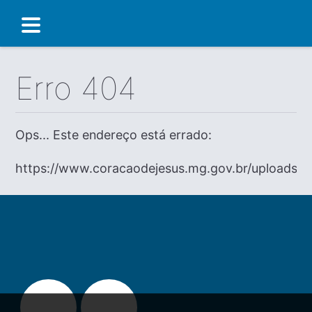
Erro 404
Ops... Este endereço está errado:
https://www.coracaodejesus.mg.gov.br/uploads/di