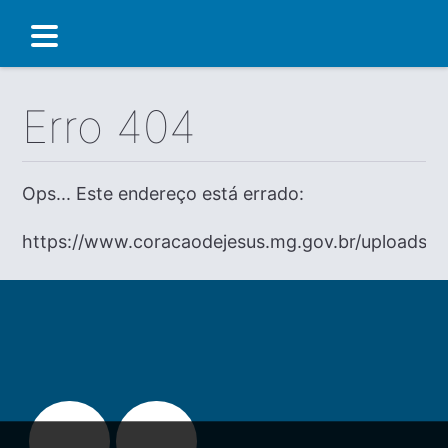
Erro 404
Ops... Este endereço está errado:
https://www.coracaodejesus.mg.gov.br/uploads/d