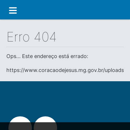
Erro 404
Ops... Este endereço está errado:
https://www.coracaodejesus.mg.gov.br/uploads/di