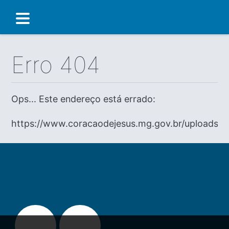
Erro 404
Ops... Este endereço está errado:
https://www.coracaodejesus.mg.gov.br/uploads/di