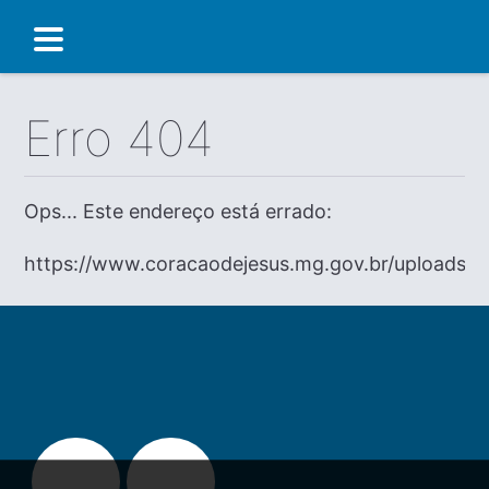
Erro 404
Ops... Este endereço está errado:
https://www.coracaodejesus.mg.gov.br/uploads/di