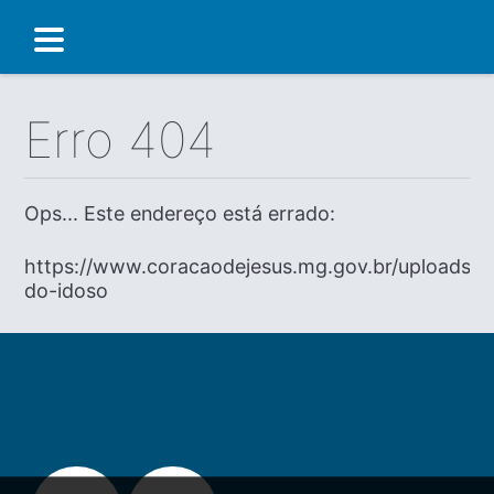
Erro 404
Ops... Este endereço está errado:
https://www.coracaodejesus.mg.gov.br/uploads/di
do-idoso