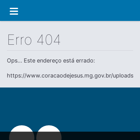
Erro 404
Ops... Este endereço está errado:
https://www.coracaodejesus.mg.gov.br/uploads/di