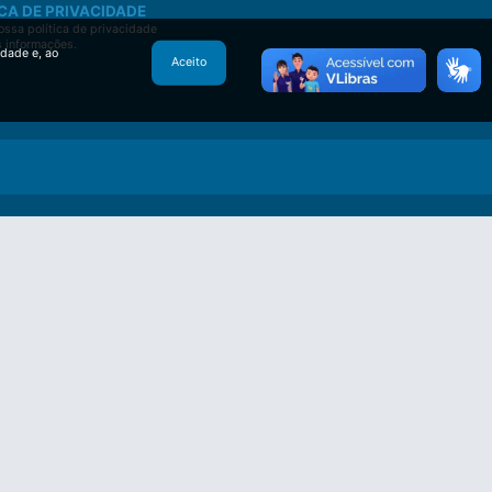
CA DE PRIVACIDADE
ssa política de privacidade
s informações.
idade e, ao
Aceito