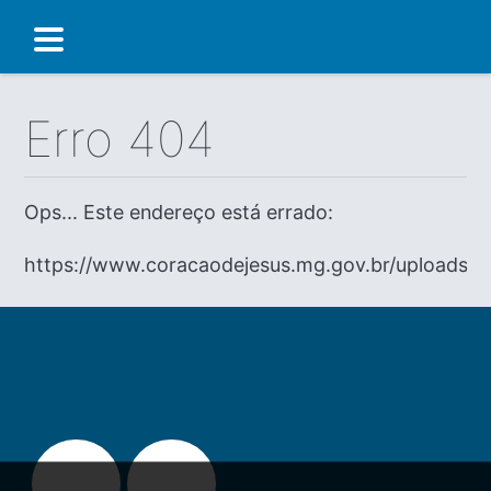
Erro 404
Ops... Este endereço está errado:
https://www.coracaodejesus.mg.gov.br/uploads/di