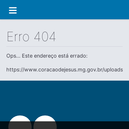
Erro 404
Ops... Este endereço está errado:
https://www.coracaodejesus.mg.gov.br/uploads/di