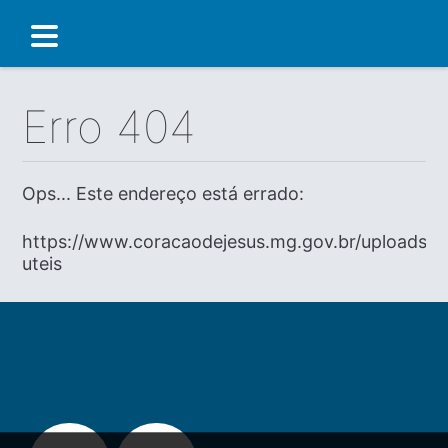
Erro 404
Ops... Este endereço está errado:
https://www.coracaodejesus.mg.gov.br/uploads/di
uteis