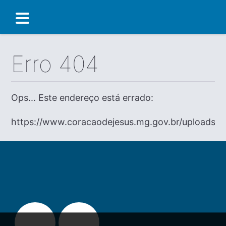
Erro 404
Ops... Este endereço está errado:
https://www.coracaodejesus.mg.gov.br/uploads/di