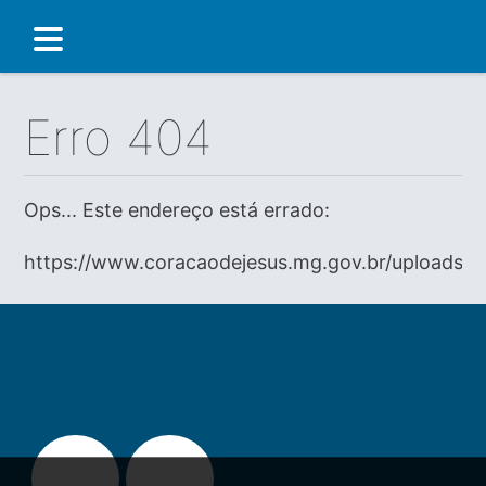
Erro 404
Ops... Este endereço está errado:
https://www.coracaodejesus.mg.gov.br/uploads/d