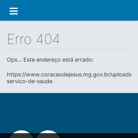
Erro 404
Ops... Este endereço está errado:
https://www.coracaodejesus.mg.gov.br/uploads/i
servico-de-saude