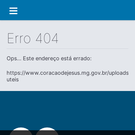
Erro 404
Ops... Este endereço está errado:
https://www.coracaodejesus.mg.gov.br/uploads/di
uteis