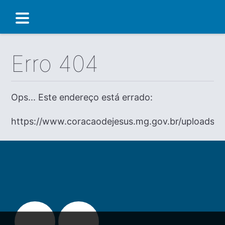
Erro 404
Ops... Este endereço está errado:
https://www.coracaodejesus.mg.gov.br/uploads/d