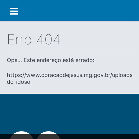
Erro 404
Ops... Este endereço está errado:
https://www.coracaodejesus.mg.gov.br/uploads/di
do-idoso