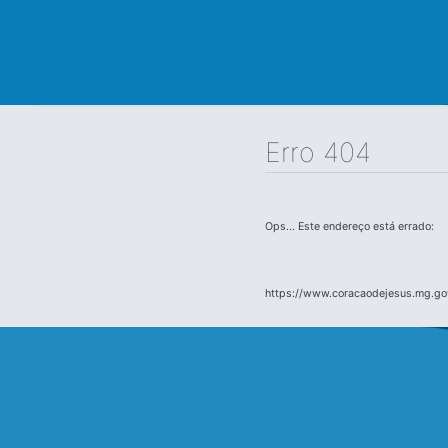
Erro 404
Ops... Este endereço está errado:
https://www.coracaodejesus.mg.gov