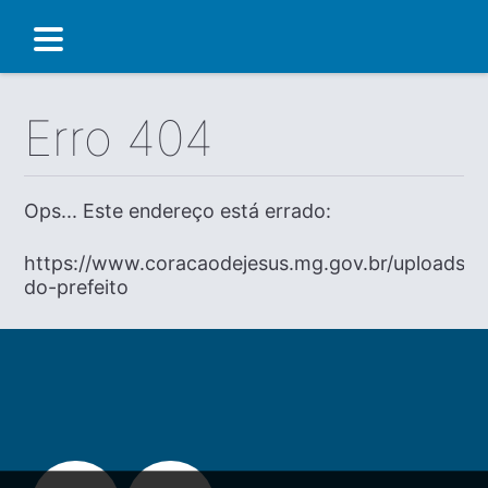
Erro 404
Ops... Este endereço está errado:
https://www.coracaodejesus.mg.gov.br/uploads/di
do-prefeito