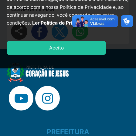
de acordo com a nossa Política de Privacidade e, ao
COMPARTILHAR
continuar navegando, você concorda com estas
condições.
Ler Política de Privacidade.
share
Aceito
PREFEITURA