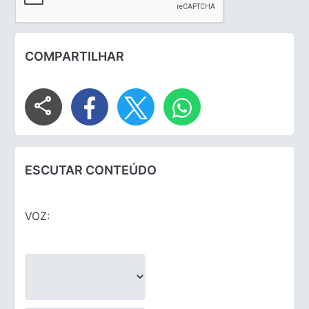
COMPARTILHAR
share
ESCUTAR CONTEÚDO
VOZ: