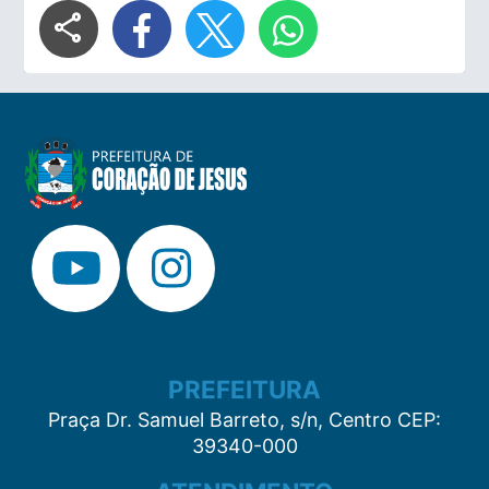
share
PREFEITURA
Praça Dr. Samuel Barreto, s/n, Centro CEP:
39340-000