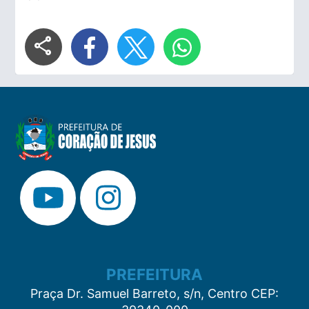
share
PREFEITURA
Praça Dr. Samuel Barreto, s/n, Centro CEP: