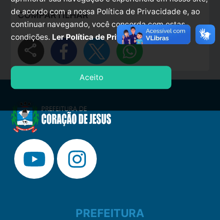
de acordo com a nossa Política de Privacidade e, ao
COMPARTILHAR
continuar navegando, você concorda com estas
condições.
Ler Política de Privacidade.
share
Aceito
PREFEITURA