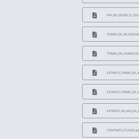
ATA_DA_SESSO_12_202
TERMO_DE_ADJUDICAO
TERMO_DE_HOMOLOGA
EXTRATO_TERMO_DE_A
EXTRATO_TERMO_DE_
EXTRATO_DA_ATA_DA_
CONTRATO_17_2025.pd