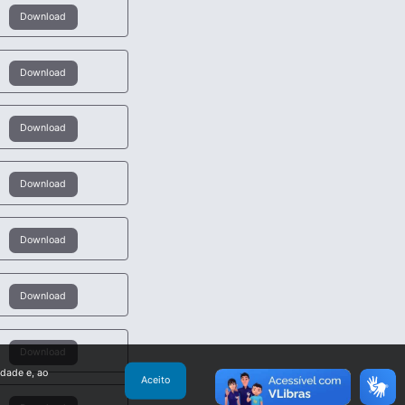
Download
Download
Download
Download
Download
Download
Download
idade e, ao
Aceito