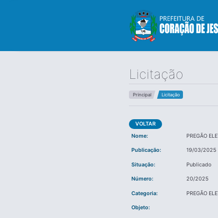
Licitação
Principal
Licitação
VOLTAR
Nome:
PREGÃO EL
Publicação:
19/03/2025 
Situação:
Publicado
Número:
20/2025
Categoria:
PREGÃO EL
Objeto: