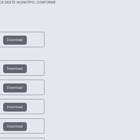
ÚDE DESTE MUNICÍPIO, CONFORME
Download
Download
Download
Download
Download