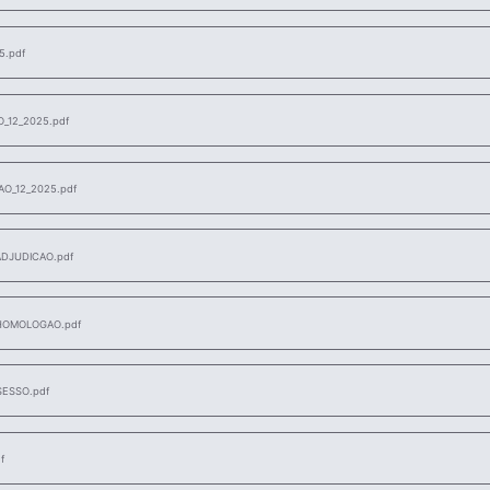
5.pdf
_12_2025.pdf
O_12_2025.pdf
DJUDICAO.pdf
HOMOLOGAO.pdf
SESSO.pdf
f