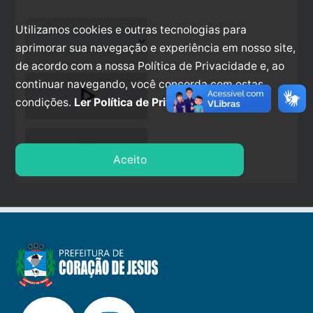
Utilizamos cookies e outras tecnologias para
aprimorar sua navegação e experiência em nosso site,
de acordo com a nossa Política de Privacidade e, ao
continuar navegando, você concorda com estas
play_arrow
condições.
Ler Política de Privacidade.
stop
Aceito