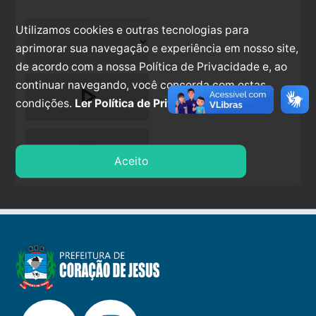
Utilizamos cookies e outras tecnologias para
aprimorar sua navegação e experiência em nosso site,
de acordo com a nossa Política de Privacidade e, ao
continuar navegando, você concorda com estas
play_arrow
condições.
Ler Política de Privacidade.
stop
Aceito