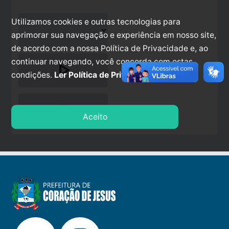
Utilizamos cookies e outras tecnologias para
aprimorar sua navegação e experiência em nosso site,
de acordo com a nossa Política de Privacidade e, ao
continuar navegando, você concorda com estas
play_arrow
condições.
Ler Política de Privacidade.
stop
Aceito