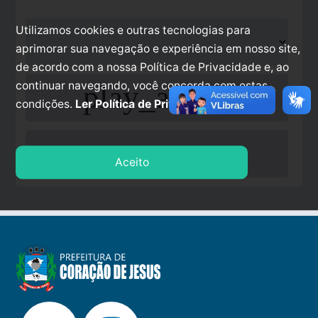
Utilizamos cookies e outras tecnologias para
aprimorar sua navegação e experiência em nosso site,
de acordo com a nossa Política de Privacidade e, ao
continuar navegando, você concorda com estas
play_arrow
condições.
Ler Política de Privacidade.
stop
Aceito