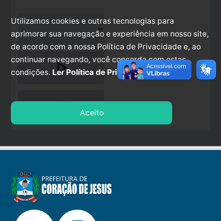
Utilizamos cookies e outras tecnologias para
aprimorar sua navegação e experiência em nosso site,
de acordo com a nossa Política de Privacidade e, ao
continuar navegando, você concorda com estas
play_arrow
condições.
Ler Política de Privacidade.
stop
Aceito