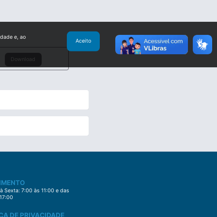
idade e, ao
Aceito
Download
IMENTO
 Sexta: 7:00 às 11:00 e das
 17:00
CA DE PRIVACIDADE