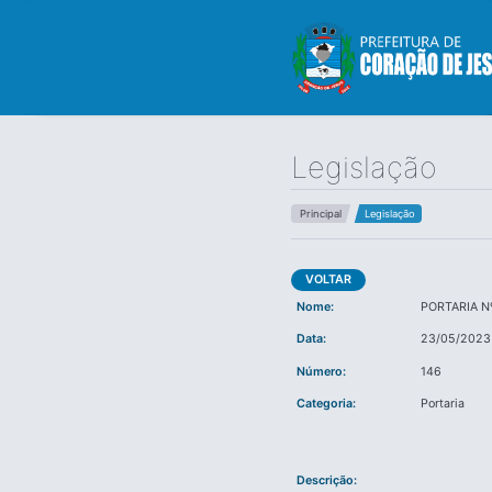
Legislação
Principal
Legislação
VOLTAR
Nome:
PORTARIA N
Data:
23/05/2023
Número:
146
Categoria:
Portaria
Descrição: