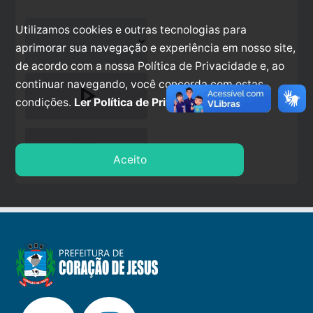
Utilizamos cookies e outras tecnologias para
aprimorar sua navegação e experiência em nosso site,
de acordo com a nossa Política de Privacidade e, ao
continuar navegando, você concorda com estas
play_arrow
condições.
Ler Política de Privacidade.
stop
Aceito