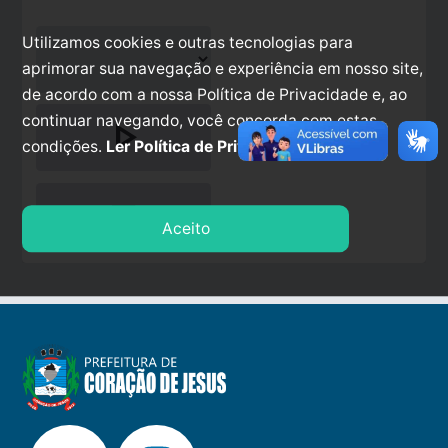
Utilizamos cookies e outras tecnologias para
aprimorar sua navegação e experiência em nosso site,
de acordo com a nossa Política de Privacidade e, ao
continuar navegando, você concorda com estas
play_arrow
condições.
Ler Política de Privacidade.
stop
Aceito