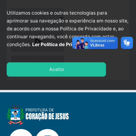
Utilizamos cookies e outras tecnologias para
aprimorar sua navegação e experiência em nosso site,
de acordo com a nossa Política de Privacidade e, ao
continuar navegando, você concorda com estas
play_arrow
condições.
Ler Política de Privacidade.
stop
Aceito