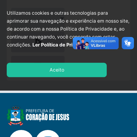
Utilizamos cookies e outras tecnologias para
aprimorar sua navegação e experiência em nosso site,
de acordo com a nossa Política de Privacidade e, ao
continuar navegando, você concorda com estas
play_arrow
condições.
Ler Política de Privacidade.
stop
Aceito