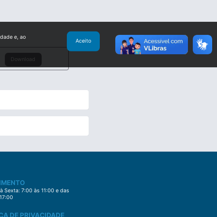
idade e, ao
Aceito
Download
IMENTO
 Sexta: 7:00 às 11:00 e das
 17:00
CA DE PRIVACIDADE