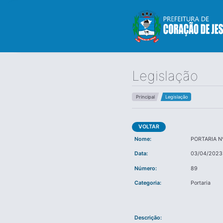
Legislação
Principal
Legislação
VOLTAR
Nome:
PORTARIA N
Data:
03/04/2023
Número:
89
Categoria:
Portaria
Descrição: