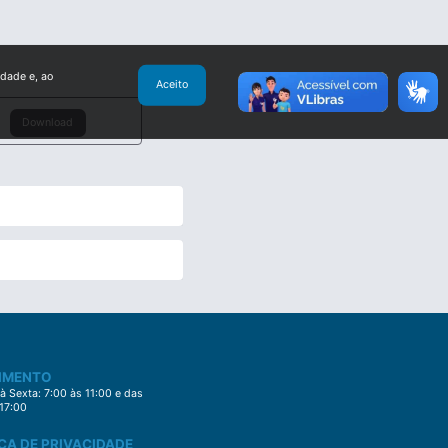
idade e, ao
Aceito
Download
IMENTO
 Sexta: 7:00 às 11:00 e das
 17:00
CA DE PRIVACIDADE