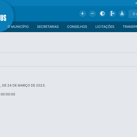
Add
Remove
Contrast
Schema
Accessible
O MUNICÍPIO
SECRETARIAS
CONSELHOS
LICITAÇÕES
TRANSP
43, DE 24 DE MARÇO DE 2023.
 00:00:00