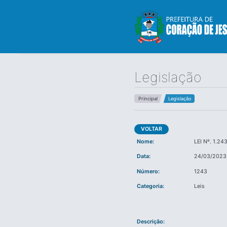
Legislação
Principal
Legislação
VOLTAR
Nome:
LEI Nº. 1.2
Data:
24/03/2023
Número:
1243
Categoria:
Leis
Descrição: