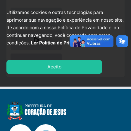
Utilizamos cookies e outras tecnologias para
aprimorar sua navegação e experiência em nosso site,
de acordo com a nossa Política de Privacidade e, ao
continuar navegando, você concorda com estas
play_arrow
condições.
Ler Política de Privacidade.
stop
Aceito