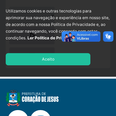
Utilizamos cookies e outras tecnologias para
aprimorar sua navegação e experiência em nosso site,
de acordo com a nossa Política de Privacidade e, ao
continuar navegando, você concorda com estas
play_arrow
condições.
Ler Política de Privacidade.
stop
Aceito