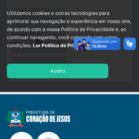
Utilizamos cookies e outras tecnologias para
aprimorar sua navegação e experiência em nosso site,
de acordo com a nossa Política de Privacidade e, ao
continuar navegando, você concorda com estas
play_arrow
condições.
Ler Política de Privacidade.
stop
Aceito