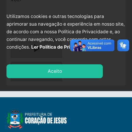
Utilizamos cookies e outras tecnologias para
aprimorar sua navegação e experiência em nosso site,
de acordo com a nossa Política de Privacidade e, ao
continuar navegando, você concorda com estas
play_arrow
condições.
Ler Política de Privacidade.
stop
Aceito