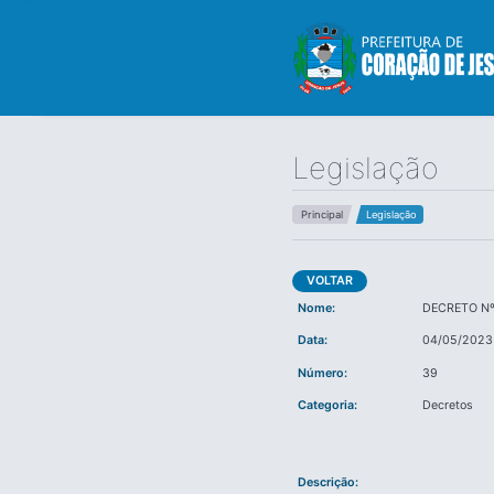
Legislação
Principal
Legislação
VOLTAR
Nome:
DECRETO Nº
Data:
04/05/2023
Número:
39
Categoria:
Decretos
Descrição: