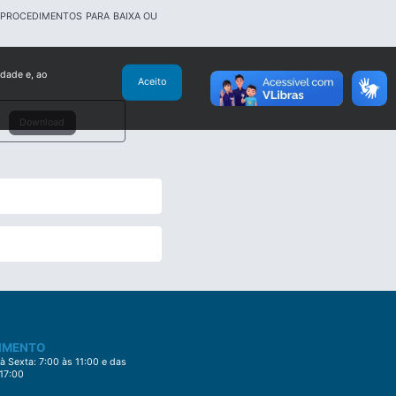
E PROCEDIMENTOS PARA BAIXA OU
idade e, ao
Aceito
Download
IMENTO
 Sexta: 7:00 às 11:00 e das
 17:00