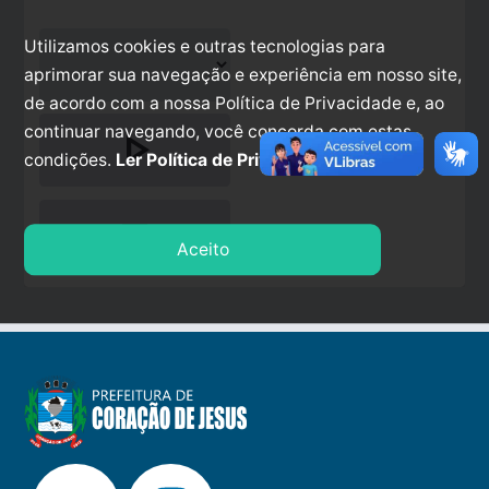
Utilizamos cookies e outras tecnologias para
aprimorar sua navegação e experiência em nosso site,
de acordo com a nossa Política de Privacidade e, ao
continuar navegando, você concorda com estas
play_arrow
condições.
Ler Política de Privacidade.
stop
Aceito